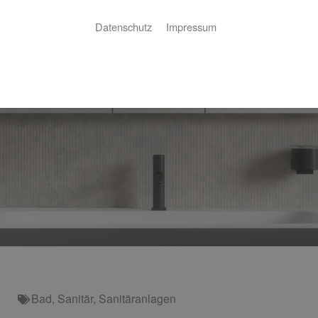
Datenschutz
Impressum
Bad
,
Sanitär
,
Sanitäranlagen