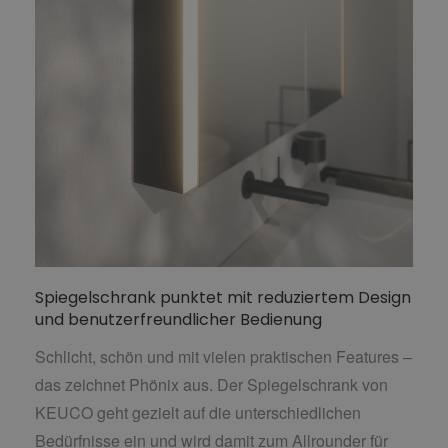
Spiegelschrank punktet mit reduziertem Design
und benutzerfreundlicher Bedienung
Schlicht, schön und mit vielen praktischen Features –
das zeichnet Phönix aus. Der Spiegelschrank von
KEUCO geht gezielt auf die unterschiedlichen
Bedürfnisse ein und wird damit zum Allrounder für