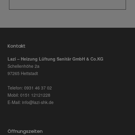
Kontakt
Lazi – Heizung Lüftung Sanitär GmbH & Co.KG
Schellenhöhe 2a
97265 Hettstadt
Telefon: 0931 46 37 02
Mobil: 0151 12121228
E-Mail:
info@lazi-shk.de
Öffnungszeiten