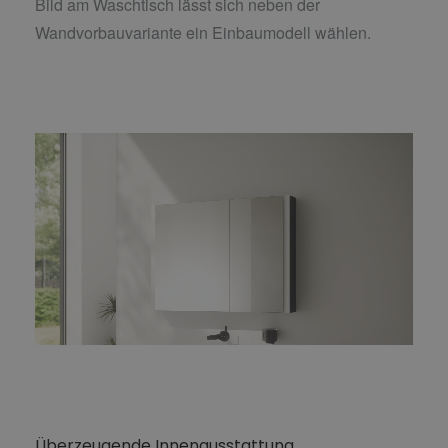
Bild am Waschtisch lässt sich neben der
Wandvorbauvariante ein Einbaumodell wählen.
Überzeugende Innenausstattung