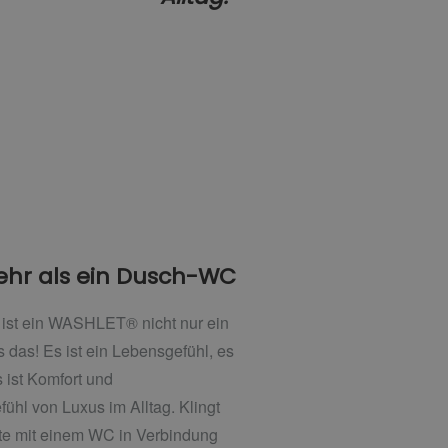
ehr als ein Dusch-WC
ist ein WASHLET® nicht nur ein
 das! Es ist ein Lebensgefühl, es
 ist Komfort und
fühl von Luxus im Alltag. Klingt
ute mit einem WC in Verbindung