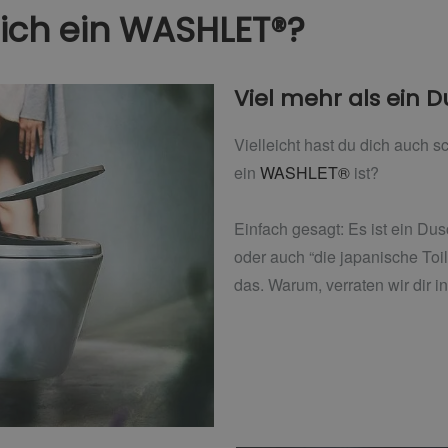
lich ein WASHLET®?
Viel mehr als ein
Vielleicht hast du dich auch 
ein
WASHLET®
ist?
Einfach gesagt: Es ist ein Du
oder auch “die japanische Toile
das. Warum, verraten wir dir in