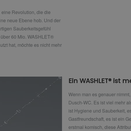
eine Revolution, die die
eine neue Ebene hob. Und der
artigen Sauberkeitsgefühl
it über 60 Mio. WASHLET®
utzt hat, möchte es nicht mehr
Ein WASHLET® ist m
Wenn man es genauer nimmt, 
Dusch-WC. Es ist viel mehr als
ist Hygiene und Sauberkeit, es
Gastfreundschaft, es ist ein Ge
erstmal komisch, diese Attrib