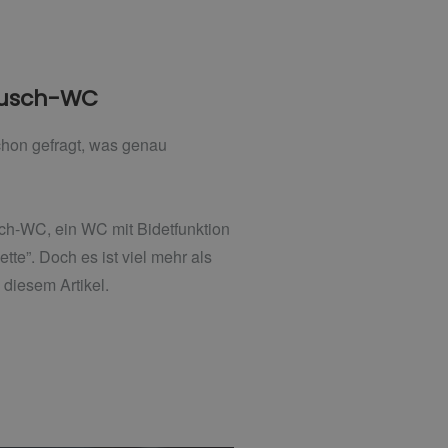
 Dusch-WC
schon gefragt, was genau
sch-WC, ein WC mit Bidetfunktion
tte”. Doch es ist viel mehr als
 diesem Artikel.