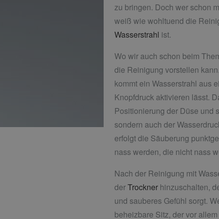
zu bringen. Doch wer schon 
weiß wie wohltuend die Rein
Wasserstrahl
ist.
Wo wir auch schon beim Them
die Reinigung vorstellen ka
kommt ein Wasserstrahl aus ei
Knopfdruck aktivieren lässt. D
Positionierung der Düse und 
sondern auch der Wasserdruck i
erfolgt die Säuberung punktg
nass werden, die nicht nass w
Nach der Reinigung mit Wasser
der
Trockner
hinzuschalten, d
und sauberes Gefühl sorgt. We
beheizbare Sitz, der vor alle