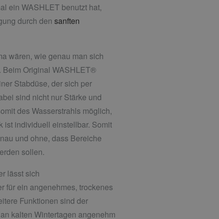
mal ein WASHLET benutzt hat,
igung durch den
sanften
a wären, wie genau man sich
nn. Beim Original WASHLET®
ner Stabdüse, der sich per
abei sind nicht nur Stärke und
somit des Wasserstrahls möglich,
st individuell einstellbar. Somit
enau und ohne, dass Bereiche
erden sollen.
 lässt sich
er für ein angenehmes, trockenes
itere Funktionen sind der
m an kalten Wintertagen angenehm