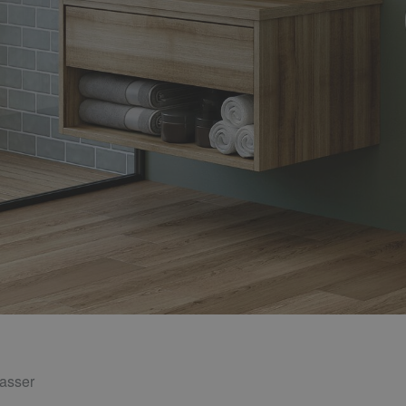
asser