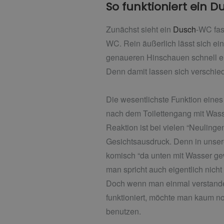
So funktioniert ein D
Zunächst sieht ein
Dusch
-WC fas
WC. Rein äußerlich lässt sich ei
genaueren Hinschauen schnell e
Denn damit lassen sich verschied
Die wesentlichste Funktion eine
nach dem Toilettengang mit Wasse
Reaktion ist bei vielen “Neulinge
Gesichtsausdruck. Denn in unsere
komisch “da unten mit Wasser g
man spricht auch eigentlich nich
Doch wenn man einmal verstand
funktioniert, möchte man kaum 
benutzen.