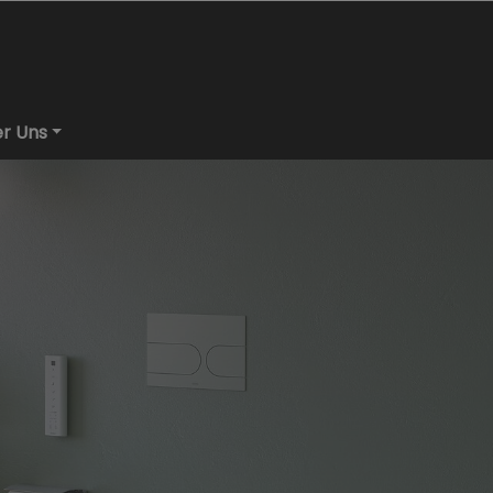
r Uns